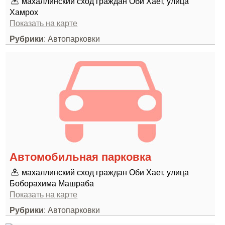
махаллинский сход граждан Оби Хает, улица
Хамрох
Показать на карте
Рубрики
: Автопарковки
Автомобильная парковка
махаллинский сход граждан Оби Хает, улица
Боборахима Машраба
Показать на карте
Рубрики
: Автопарковки