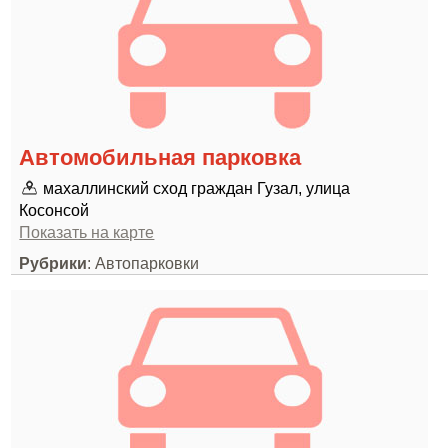
Автомобильная парковка
махаллинский сход граждан Гузал, улица
Косонсой
Показать на карте
Рубрики
: Автопарковки