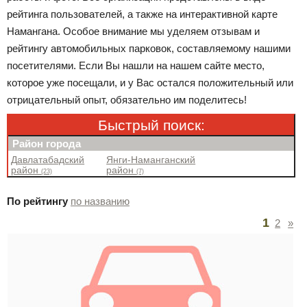
рейтинга пользователей, а также на интерактивной карте
Намангана. Особое внимание мы уделяем отзывам и
рейтингу автомобильных парковок, составляемому нашими
посетителями. Если Вы нашли на нашем сайте место,
которое уже посещали, и у Вас остался положительный или
отрицательный опыт, обязательно им поделитесь!
Быстрый поиск:
Район города
Давлатабадский
Янги-Наманганский
район
район
(23)
(7)
По рейтингу
по названию
1
2
»