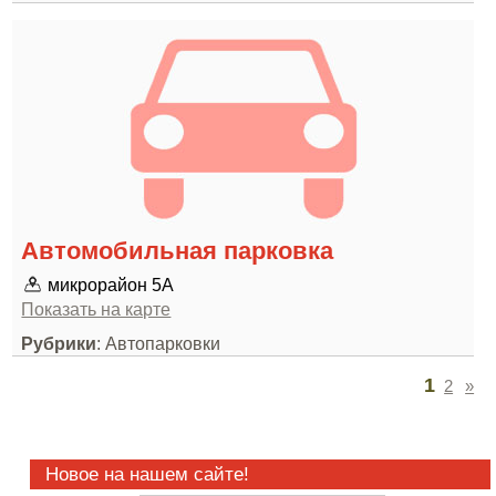
Автомобильная парковка
микрорайон 5А
Показать на карте
Рубрики
: Автопарковки
1
2
»
Новое на нашем сайте!