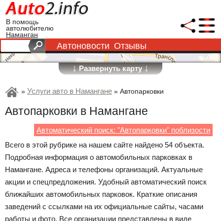
В помощь
автолюбителю
Наманган
Автоновости
Отзывы
↓
↓
Развернуть карту
Услуги авто в Намангане
»
»
Автопарковки
Автопарковки в Намангане
Автоматический поиск: "Автопарковки" поблизости
Всего в этой рубрике на нашем сайте найдено 54 объекта.
Подробная информация о автомобильных парковках в
Намангане. Адреса и телефоны организаций. Актуальные
акции и спецпредложения. Удобный автоматический поиск
ближайших автомобильных парковок. Краткие описания
заведений с ссылками на их официальные сайты, часами
работы и фото. Все организации представлены в виде