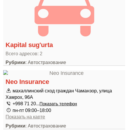
Kapital sug'urta
Всего адресов: 2
Рубрики
: Автострахование
Neo Insurance
махаллинский сход граждан Чаманзор, улица
Хамрох, 96A
+998 71 20...
Показать телефон
пн-пт 09:00–18:00
Показать на карте
Рубрики
: Автострахование