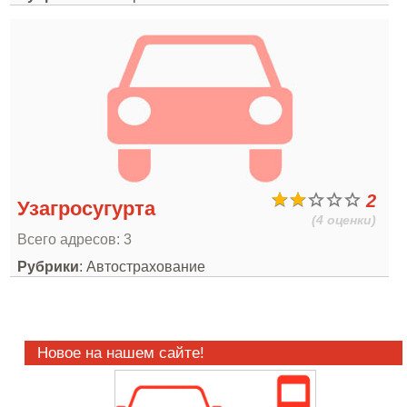
2
Узагросугурта
(4 оценки)
Всего адресов: 3
Рубрики
: Автострахование
Новое на нашем сайте!