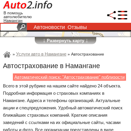
В помощь
автолюбителю
Наманган
Автоновости
Отзывы
↓
↓
Развернуть карту
Услуги авто в Намангане
»
»
Автострахование
Автострахование в Намангане
Автоматический поиск: "Автострахование" поблизости
Всего в этой рубрике на нашем сайте найдено 24 объекта.
Подробная информация о страховых компаниях в
Намангане. Адреса и телефоны организаций. Актуальные
акции и спецпредложения. Удобный автоматический поиск
ближайших страховых компаний. Краткие описания
заведений с ссылками на их официальные сайты, часами
работы и фото. Все организации представлены в виде