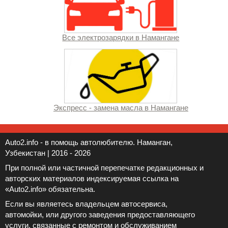
Все электрозарядки в Намангане
Экспресс - замена масла в Намангане
Auto2.info - в помощь автолюбителю. Наманган,
Узбекистан | 2016 - 2026
При полной или частичной перепечатке редакционных и
авторских материалов индексируемая ссылка на
«Auto2.info» обязательна.
Если вы являетесь владельцем автосервиса,
автомойки, или другого заведения предоставляющего
услуги, связанные с ремонтом и обслуживанием