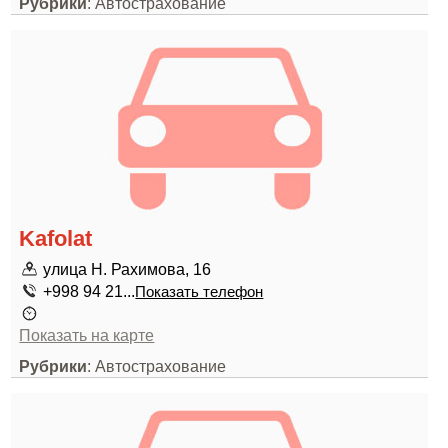
Рубрики
: Автострахование
Kafolat
улица Н. Рахимова, 16
+998 94 21...
Показать телефон
Показать на карте
Рубрики
: Автострахование