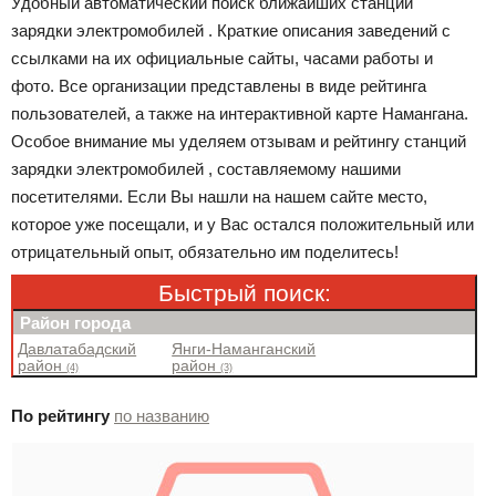
Удобный автоматический поиск ближайших станций
зарядки электромобилей . Краткие описания заведений с
ссылками на их официальные сайты, часами работы и
фото. Все организации представлены в виде рейтинга
пользователей, а также на интерактивной карте Намангана.
Особое внимание мы уделяем отзывам и рейтингу станций
зарядки электромобилей , составляемому нашими
посетителями. Если Вы нашли на нашем сайте место,
которое уже посещали, и у Вас остался положительный или
отрицательный опыт, обязательно им поделитесь!
Быстрый поиск:
Район города
Давлатабадский
Янги-Наманганский
район
район
(4)
(3)
По рейтингу
по названию