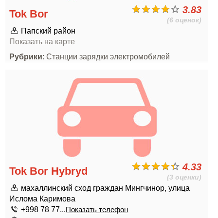
3.83
Tok Bor
(6 оценок)
Папский район
Показать на карте
Рубрики
: Станции зарядки электромобилей
4.33
Tok Bor Hybryd
(3 оценки)
махаллинский сход граждан Мингчинор, улица
Ислома Каримова
+998 78 77...
Показать телефон