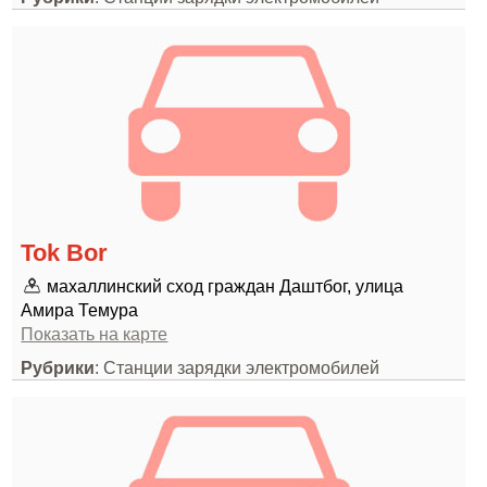
Tok Bor
махаллинский сход граждан Даштбог, улица
Амира Темура
Показать на карте
Рубрики
: Станции зарядки электромобилей