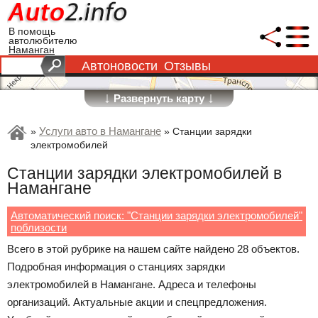
В помощь
автолюбителю
Наманган
Автоновости
Отзывы
↓
↓
Развернуть карту
Услуги авто в Намангане
»
»
Станции зарядки
электромобилей
Станции зарядки электромобилей в
Намангане
Автоматический поиск: "Станции зарядки электромобилей"
поблизости
Всего в этой рубрике на нашем сайте найдено 28 объектов.
Подробная информация о станциях зарядки
электромобилей в Намангане. Адреса и телефоны
организаций. Актуальные акции и спецпредложения.