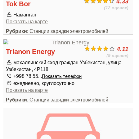
4.33
Tok Bor
(12 оценок)
Наманган
Показать на карте
Рубрики
: Станции зарядки электромобилей
4.11
Trianon Energy
(9 оценок)
махаллинский сход граждан Узбекистан, улица
Узбекистан, 4Р118
+998 78 55...
Показать телефон
ежедневно, круглосуточно
Показать на карте
Рубрики
: Станции зарядки электромобилей