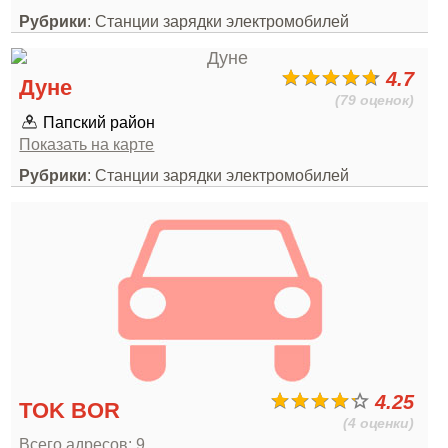
Рубрики
: Станции зарядки электромобилей
4.7
Дуне
(79 оценок)
Папский район
Показать на карте
Рубрики
: Станции зарядки электромобилей
4.25
TOK BOR
(4 оценки)
Всего адресов: 9