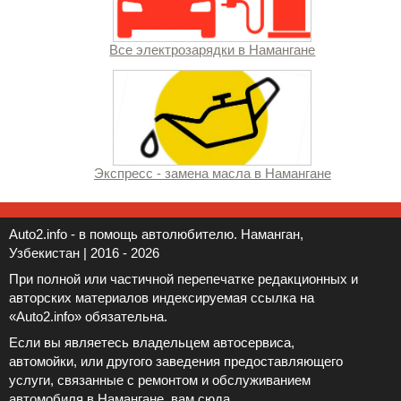
Все электрозарядки в Намангане
Экспресс - замена масла в Намангане
Auto2.info - в помощь автолюбителю. Наманган,
Узбекистан | 2016 - 2026
При полной или частичной перепечатке редакционных и
авторских материалов индексируемая ссылка на
«Auto2.info» обязательна.
Если вы являетесь владельцем автосервиса,
автомойки, или другого заведения предоставляющего
услуги, связанные с ремонтом и обслуживанием
автомобиля в Намангане, вам
сюда
.