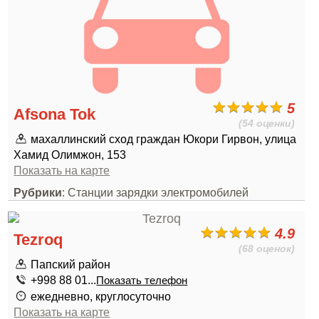
5
Afsona Tok
(54 оценки)
махаллинский сход граждан Юкори Гирвон, улица
Хамид Олимжон, 153
Показать на карте
Рубрики
: Станции зарядки электромобилей
4.9
Tezroq
(68 оценок)
Папский район
+998 88 01...
Показать телефон
ежедневно, круглосуточно
Показать на карте